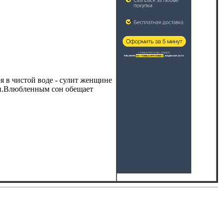
я в чистой воде - сулит женщине
ми.Влюбленным сон обещает