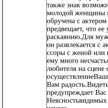
также знак возможн
молодой женщины ви
обручена с актером
предвещает, что ее
раскаянию.Для мужч
он развлекается с а
ссоры с женой или
ему много несчастья
любителя на сцене 
осуществлениеВаши
Вам радость.Видеть
предупреждает Вас 
Неясностьвидимых о