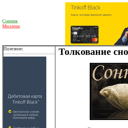
Сонник
Миллера
Полезное:
Толкование сно